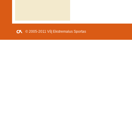
© 2005-2011 VšĮ Ekstremalus Sportas