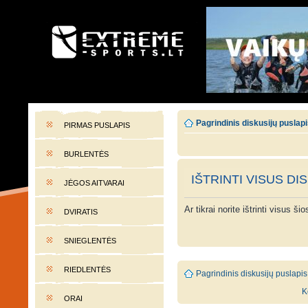
EXTREME-SPORTS.LT
Lietuvos extremalaus sporto portalas
Pagrindinis diskusijų puslap
PIRMAS PUSLAPIS
BURLENTĖS
IŠTRINTI VISUS DI
JĖGOS AITVARAI
Ar tikrai norite ištrinti visus š
DVIRATIS
SNIEGLENTĖS
RIEDLENTĖS
Pagrindinis diskusijų puslapis
K
ORAI