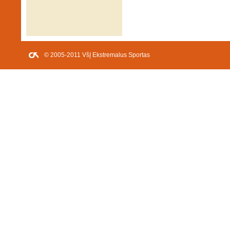
© 2005-2011 VšĮ Ekstremalus Sportas