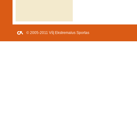
© 2005-2011 VšĮ Ekstremalus Sportas