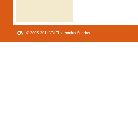
© 2005-2011 VšĮ Ekstremalus Sportas