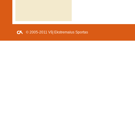
© 2005-2011 VšĮ Ekstremalus Sportas