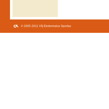
© 2005-2011 VšĮ Ekstremalus Sportas