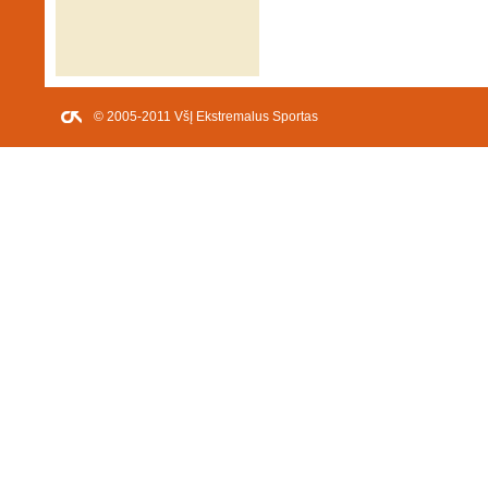
© 2005-2011 VšĮ Ekstremalus Sportas