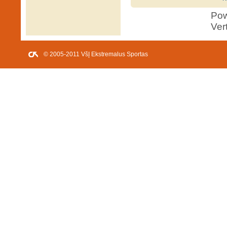
Po
Ver
© 2005-2011 VšĮ Ekstremalus Sportas