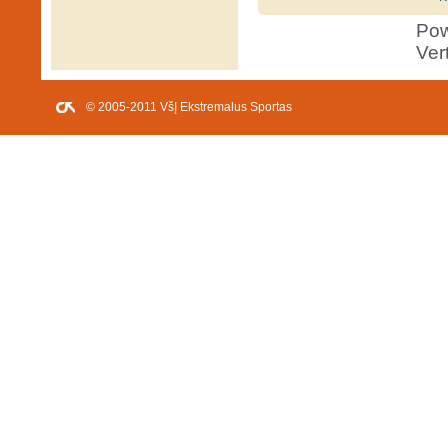
Po
Ver
© 2005-2011 VšĮ Ekstremalus Sportas