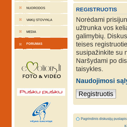
NUORODOS
REGISTRUOTIS
Norėdami prisijung
VAIKŲ STOVYKLA
užtrunka vos keli
MEDIA
galimybių. Diskusi
teises registruot
FORUMAS
susipažinkite su 
Naršydami po disk
taisykles.
Naudojimosi są
Registruotis
Pagrindinis diskusijų puslapis
K