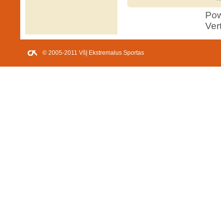
Po
Ver
© 2005-2011 VšĮ Ekstremalus Sportas