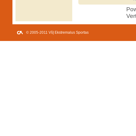
Po
Ver
© 2005-2011 VšĮ Ekstremalus Sportas