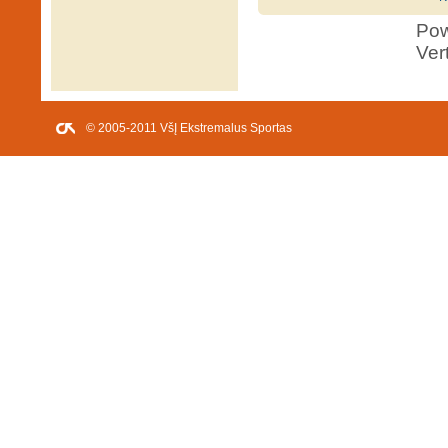
Po
Ver
© 2005-2011 VšĮ Ekstremalus Sportas