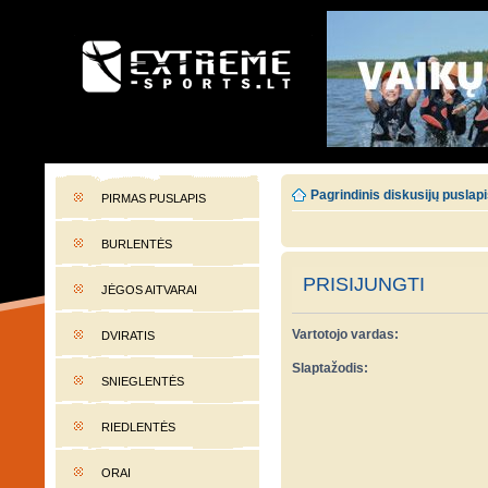
EXTREME-SPORTS.LT
Lietuvos extremalaus sporto portalas
Pagrindinis diskusijų puslap
PIRMAS PUSLAPIS
BURLENTĖS
PRISIJUNGTI
JĖGOS AITVARAI
Vartotojo vardas:
DVIRATIS
Slaptažodis:
SNIEGLENTĖS
RIEDLENTĖS
ORAI