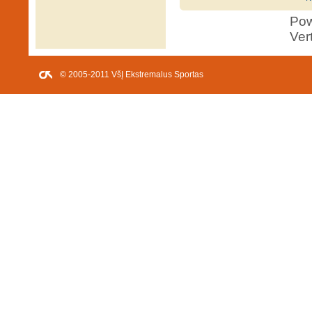
Po
Ver
© 2005-2011 VšĮ Ekstremalus Sportas