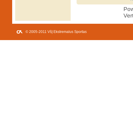
Po
Ver
© 2005-2011 VšĮ Ekstremalus Sportas