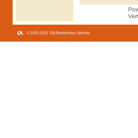
Po
Ver
© 2005-2011 VšĮ Ekstremalus Sportas