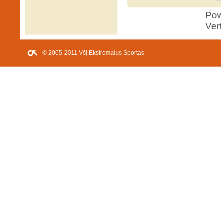
Po
Ver
© 2005-2011 VšĮ Ekstremalus Sportas