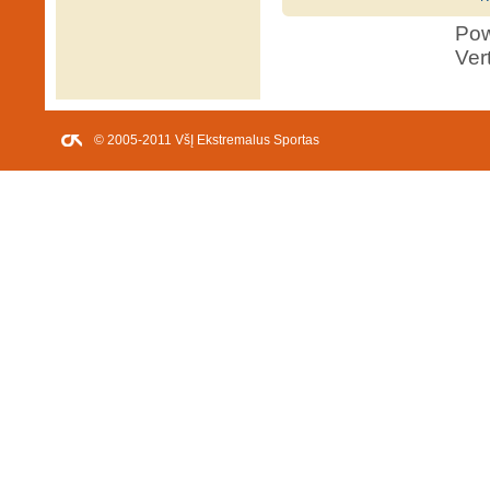
Po
Ver
© 2005-2011 VšĮ Ekstremalus Sportas