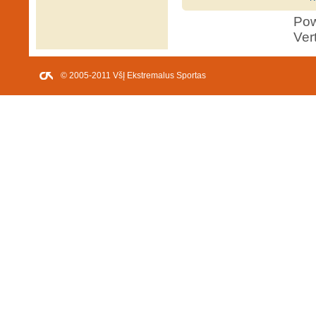
Po
Ver
© 2005-2011 VšĮ Ekstremalus Sportas