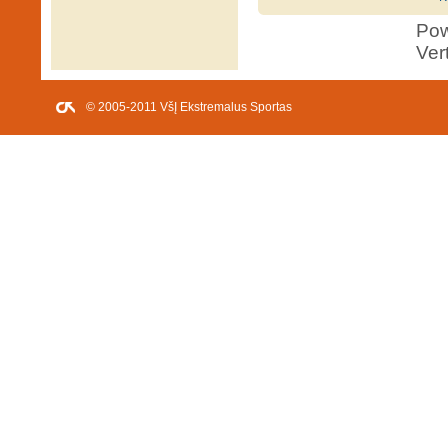
Po
Ver
© 2005-2011 VšĮ Ekstremalus Sportas