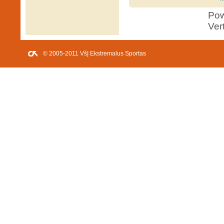
Po
Ver
© 2005-2011 VšĮ Ekstremalus Sportas