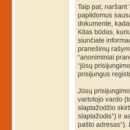
Taip pat, naršant
papildomus sausa
dokumente, kadang
Kitas būdas, kuri
siunčiate informac
pranešimų rašyma
“anoniminiai prane
“jūsų prisijungi
prisijungus regist
Jūsų prisijungim
vartotojo vardo (t
slaptažodžio skirto
slaptažodis”) ir a
pašto adresas”). 