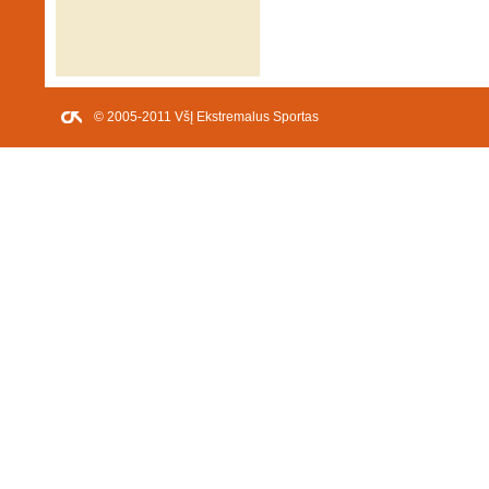
© 2005-2011 VšĮ Ekstremalus Sportas