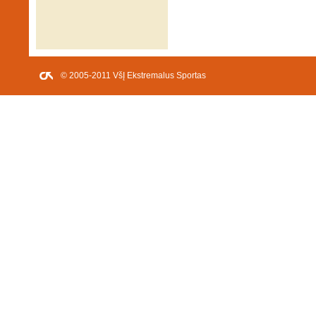
© 2005-2011 VšĮ Ekstremalus Sportas