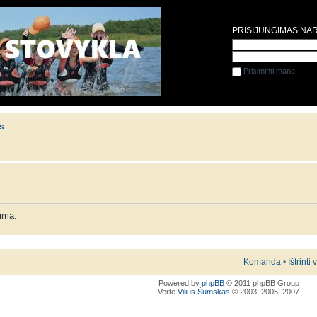
PRISIJUNGIMAS NA
Prisiminti mane
is
lima.
Komanda
•
Ištrinti
Powered by
phpBB
© 2011 phpBB Group
Vertė
Vilius Šumskas
© 2003, 2005, 2007