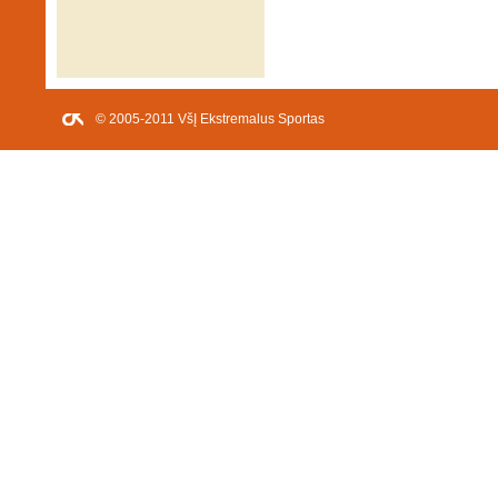
© 2005-2011 VšĮ Ekstremalus Sportas