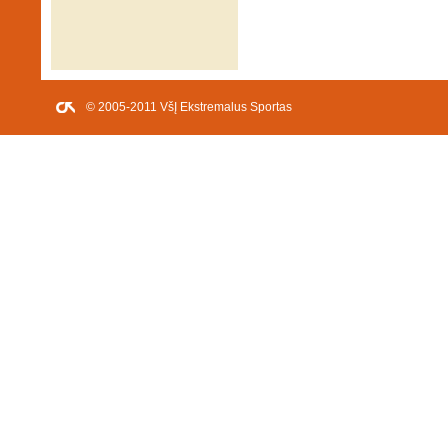
© 2005-2011 VšĮ Ekstremalus Sportas