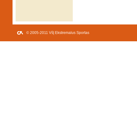
© 2005-2011 VšĮ Ekstremalus Sportas