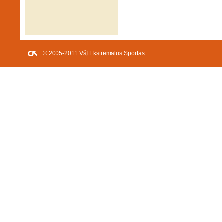
© 2005-2011 VšĮ Ekstremalus Sportas