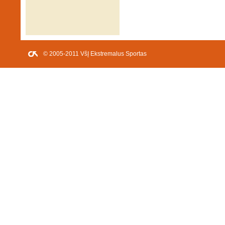
© 2005-2011 VšĮ Ekstremalus Sportas