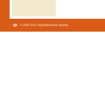
© 2005-2011 VšĮ Ekstremalus Sportas