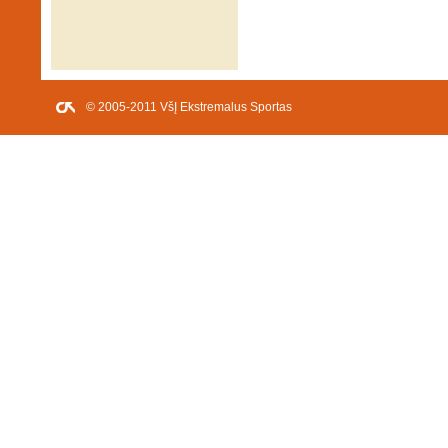
© 2005-2011 VšĮ Ekstremalus Sportas