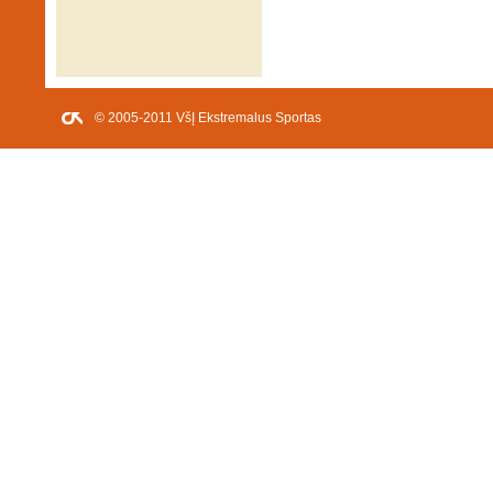
© 2005-2011 VšĮ Ekstremalus Sportas