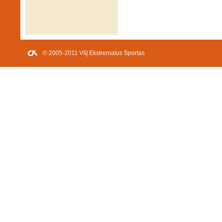
© 2005-2011 VšĮ Ekstremalus Sportas