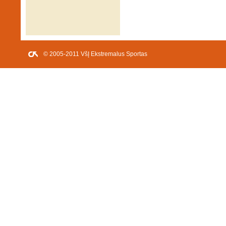
© 2005-2011 VšĮ Ekstremalus Sportas