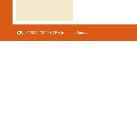
© 2005-2011 VšĮ Ekstremalus Sportas