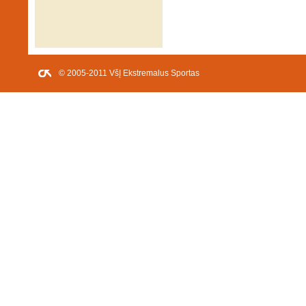
© 2005-2011 VšĮ Ekstremalus Sportas