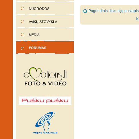
NUORODOS
Pagrindinis diskusijų puslapis
K
VAIKŲ STOVYKLA
MEDIA
FORUMAS