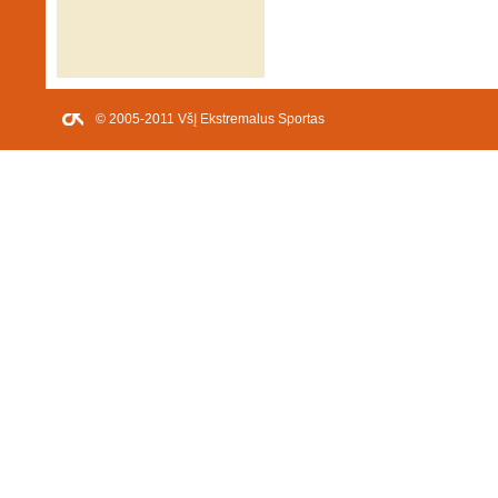
© 2005-2011 VšĮ Ekstremalus Sportas