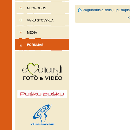
NUORODOS
Pagrindinis diskusijų puslapis
K
VAIKŲ STOVYKLA
MEDIA
FORUMAS