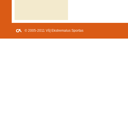
© 2005-2011 VšĮ Ekstremalus Sportas