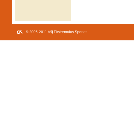
© 2005-2011 VšĮ Ekstremalus Sportas