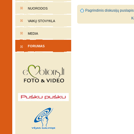
NUORODOS
Pagrindinis diskusijų puslapis
K
VAIKŲ STOVYKLA
MEDIA
FORUMAS