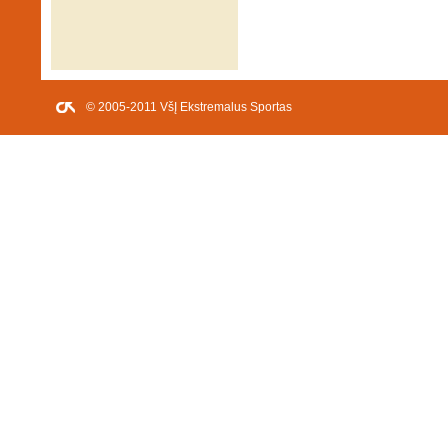
© 2005-2011 VšĮ Ekstremalus Sportas