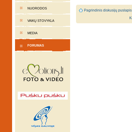
NUORODOS
Pagrindinis diskusijų puslapis
K
VAIKŲ STOVYKLA
MEDIA
FORUMAS