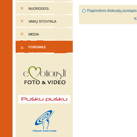
NUORODOS
Pagrindinis diskusijų puslapis
K
VAIKŲ STOVYKLA
MEDIA
FORUMAS