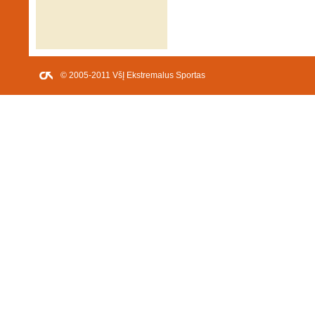
© 2005-2011 VšĮ Ekstremalus Sportas