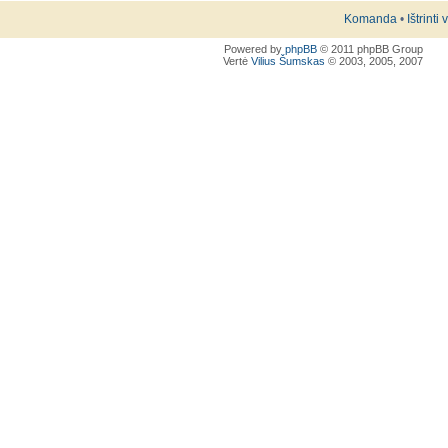
Komanda
•
Ištrinti
Powered by
phpBB
© 2011 phpBB Group
Vertė
Vilius Šumskas
© 2003, 2005, 2007