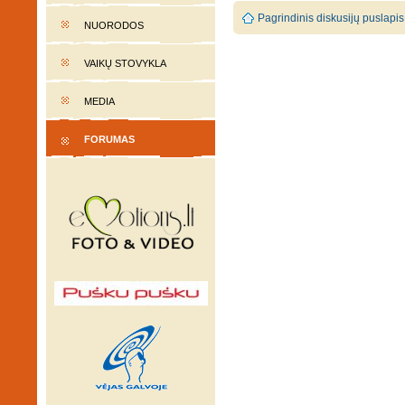
Pagrindinis diskusijų puslapis
NUORODOS
VAIKŲ STOVYKLA
MEDIA
FORUMAS