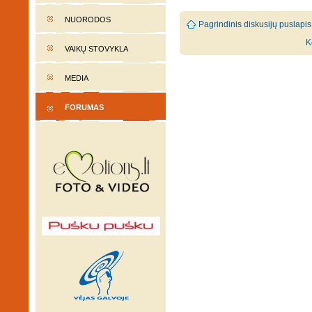
NUORODOS
Pagrindinis diskusijų puslapis
K
VAIKŲ STOVYKLA
MEDIA
FORUMAS