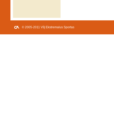
© 2005-2011 VšĮ Ekstremalus Sportas