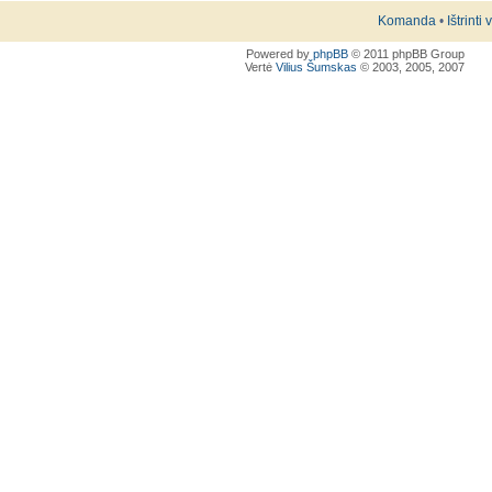
Komanda
•
Ištrinti
Powered by
phpBB
© 2011 phpBB Group
Vertė
Vilius Šumskas
© 2003, 2005, 2007