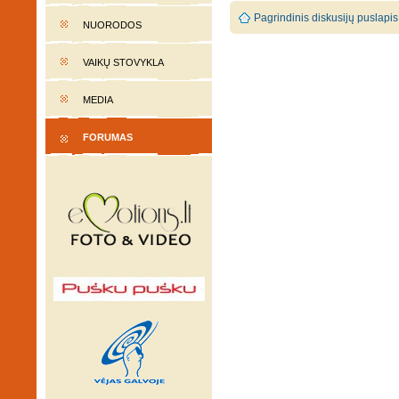
Pagrindinis diskusijų puslapis
NUORODOS
VAIKŲ STOVYKLA
MEDIA
FORUMAS