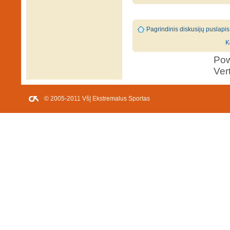
Pagrindinis diskusijų puslapis
K
Po
Ver
© 2005-2011 VšĮ Ekstremalus Sportas