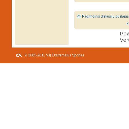
Pagrindinis diskusijų puslapis
K
Po
Ver
© 2005-2011 VšĮ Ekstremalus Sportas