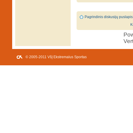
Pagrindinis diskusijų puslapis
K
Po
Ver
© 2005-2011 VšĮ Ekstremalus Sportas