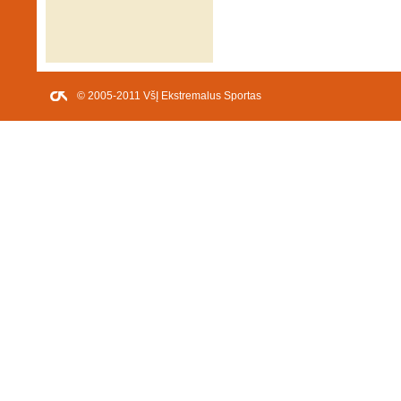
© 2005-2011 VšĮ Ekstremalus Sportas