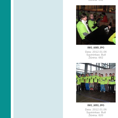
IMG_6085.JPG
Data: 2012.01.06
Savininkas: Bull
Žiūrėta: 662
IMG_6091.JPG
Data: 2012.01.06
Savininkas: Bull
Žiūrėta: 620