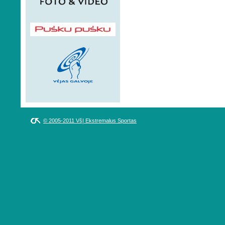
© 2005-2011 VšĮ Ekstremalus Sportas